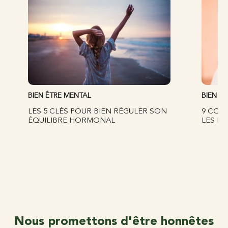
BIEN ÊTRE MENTAL
BIEN ÊT
LES 5 CLÉS POUR BIEN RÉGULER SON
9 CON
ÉQUILIBRE HORMONAL
LES FR
Nous promettons d'être honnêtes