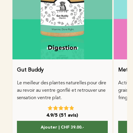
Gut Buddy
Meta
Le meilleur des plantes naturelles pour dire
Active
au revoir au ventre gonflé et retrouver une
graisse
sensation ventre plat.
fringal
4.9/5 (51 avis)
Ajouter | CHF 39.00.-