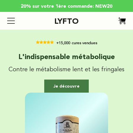
20% sur votre 1ère commande: NEW20
LYFTO
+15,000 cures vendues
L'indispensable métabolique
Contre le métabolisme lent et les fringales
Je découvre