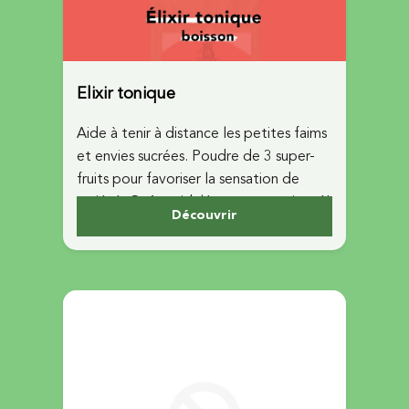
Elixir tonique
Aide à tenir à distance les petites faims
et envies sucrées. Poudre de 3 super-
fruits pour favoriser la sensation de
satiété. Goût acidulé, sans sucre ajouté!
Découvrir